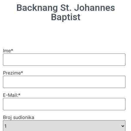
Backnang St. Johannes
Baptist
Ime
*
Prezime
*
E-Mail:
*
Broj sudionika